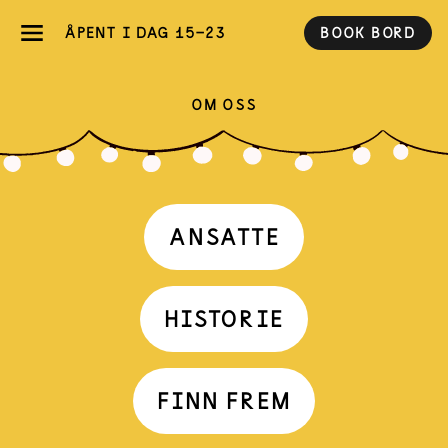
ÅPENT I DAG 15-23
BOOK BORD
OM OSS
ANSATTE
HISTORIE
FINN FREM