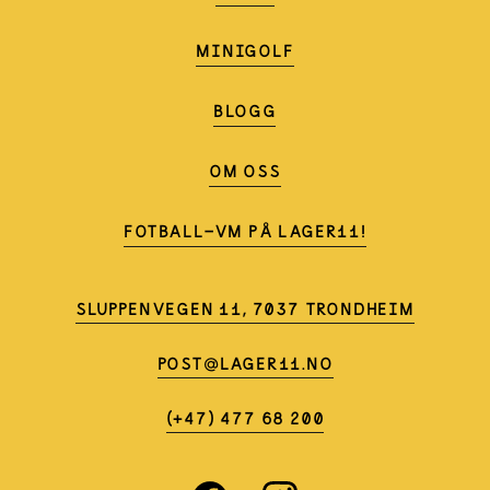
MINIGOLF
BLOGG
OM OSS
FOTBALL-VM PÅ LAGER11!
SLUPPENVEGEN 11, 7037 TRONDHEIM
POST@LAGER11.NO
(+47) 477 68 200