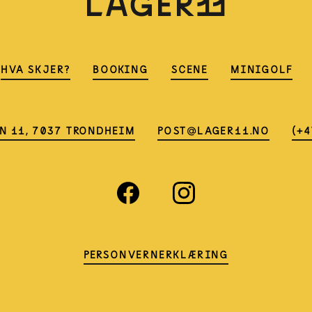
HVA SKJER?
BOOKING
SCENE
MINIGOLF
N 11, 7037 TRONDHEIM
POST@LAGER11.NO
(+4
PERSONVERNERKLÆRING