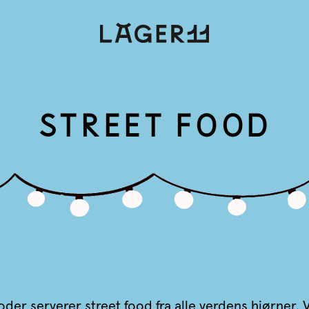
STREET FOOD
der serverer street food fra alle verdens hjørner. V