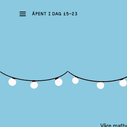
ÅPENT I DAG 15-23
Våre matbo