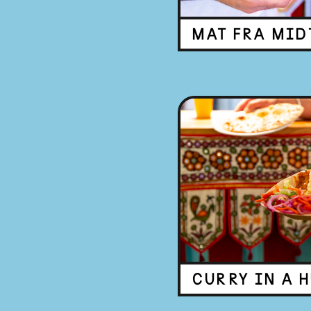
MAT FRA MID
CURRY IN A 