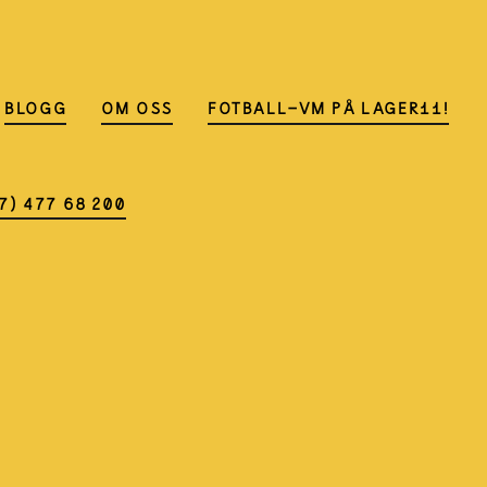
BLOGG
OM OSS
FOTBALL-VM PÅ LAGER11!
7) 477 68 200