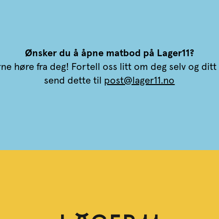
Ønsker du å åpne matbod på Lager11?
erne høre fra deg! Fortell oss litt om deg selv og dit
send dette til
post@lager11.no