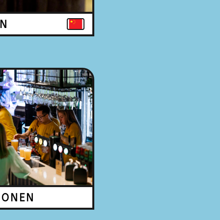
EN
JONEN