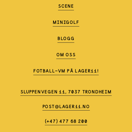
SCENE
MINIGOLF
BLOGG
OM OSS
FOTBALL-VM PÅ LAGER11!
SLUPPENVEGEN 11, 7037 TRONDHEIM
POST@LAGER11.NO
(+47) 477 68 200