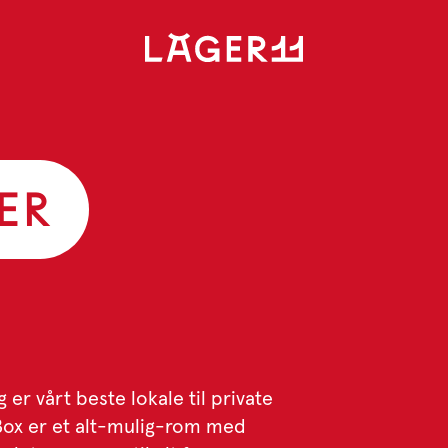
ER
g er vårt beste lokale til private
Box er et alt-mulig-rom med