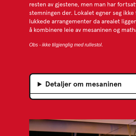
resten av gjestene, men man har fortsa
stemningen der. Lokalet egner seg ikke 
lukkede arrangementer da arealet ligge
å kombinere leie av mesaninen og matha
Obs - ikke tilgjenglig med rullestol.
Detaljer om mesaninen