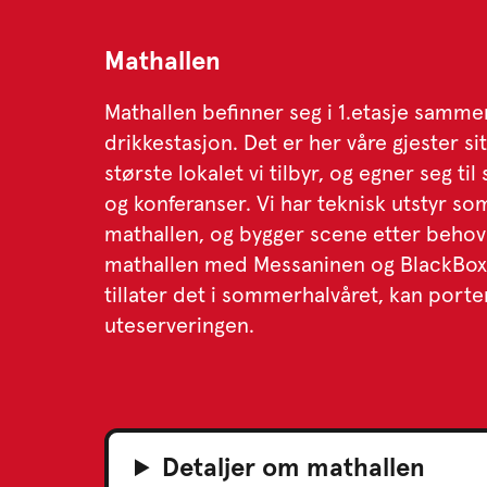
Mathallen
Mathallen befinner seg i 1.etasje sam
drikkestasjon. Det er her våre gjester si
største lokalet vi tilbyr, og egner seg t
og konferanser. Vi har teknisk utstyr som
mathallen, og bygger scene etter behov.
mathallen med Messaninen og BlackBox 
tillater det i sommerhalvåret, kan port
uteserveringen.
Detaljer om mathallen