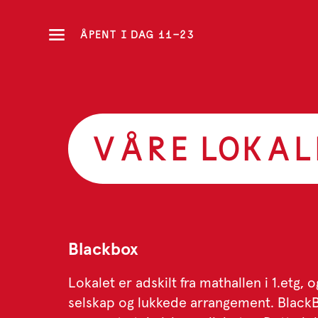
ÅPENT I DAG 11-23
VÅRE LOKAL
Blackbox
Lokalet er adskilt fra mathallen i 1.etg, o
selskap og lukkede arrangement. Black