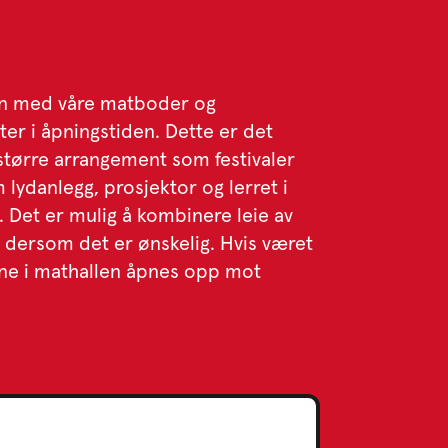
men med våre matboder og
tter i åpningstiden. Dette er det
il større arrangement som festivaler
 lydanlegg, prosjektor og lerret i
 Det er mulig å kombinere leie av
dersom det er ønskelig. Hvis været
ene i mathallen åpnes opp mot