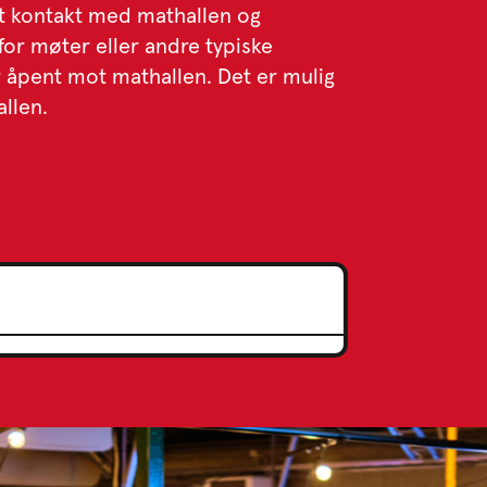
tt kontakt med mathallen og
for møter eller andre typiske
r åpent mot mathallen. Det er mulig
llen.