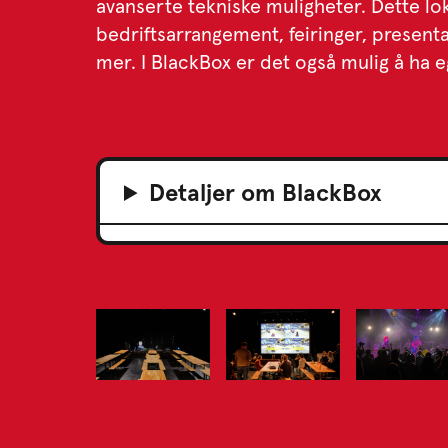
avanserte tekniske muligheter. Dette loka
bedriftsarrangement, feiringer, presen
mer. I BlackBox er det også mulig å ha e
Detaljer om BlackBox