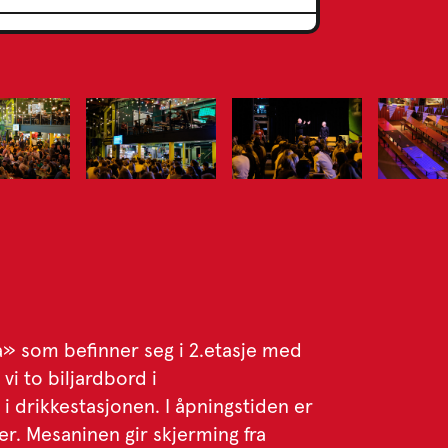
» som befinner seg i 2.etasje med
vi to biljardbord i
 i drikkestasjonen. I åpningstiden er
er. Mesaninen gir skjerming fra