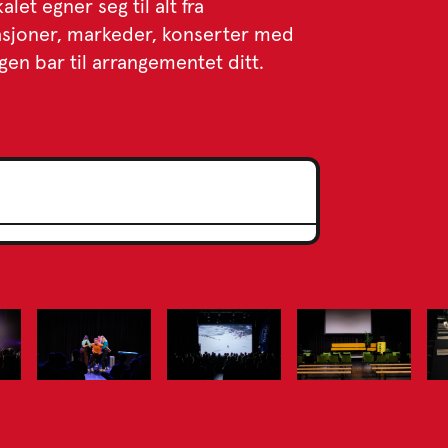
let egner seg til alt fra
tasjoner, markeder, konserter med
gen bar til arrangementet ditt.