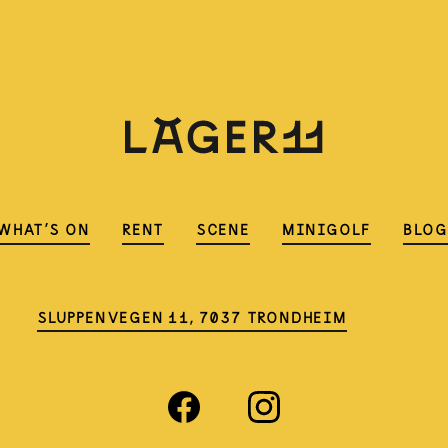
WHAT'S ON
RENT
SCENE
MINIGOLF
BLO
SLUPPENVEGEN 11, 7037 TRONDHEIM