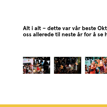
Alt i alt – dette var vår beste O
oss allerede til neste år for å se 