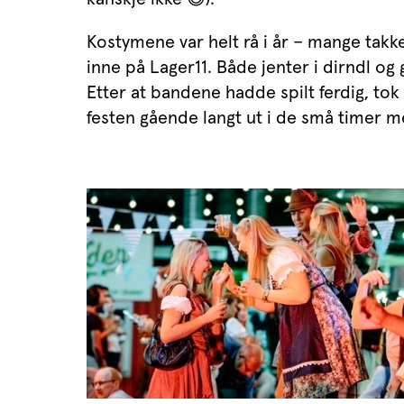
Kostymene var helt rå i år – mange tak
inne på Lager11. Både jenter i dirndl og 
Etter at bandene hadde spilt ferdig, tok
festen gående langt ut i de små timer 