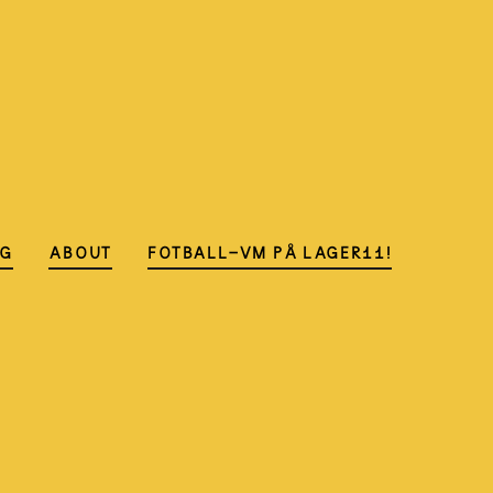
GG
ABOUT
FOTBALL-VM PÅ LAGER11!