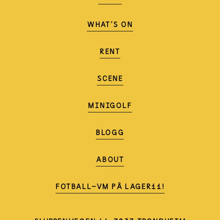
WHAT'S ON
RENT
SCENE
MINIGOLF
BLOGG
ABOUT
FOTBALL-VM PÅ LAGER11!