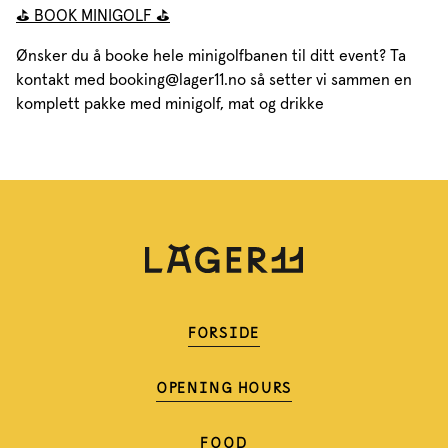
⛳️ BOOK MINIGOLF ⛳️
Ønsker du å booke hele minigolfbanen til ditt event? Ta
kontakt med booking@lager11.no så setter vi sammen en
komplett pakke med minigolf, mat og drikke
FORSIDE
OPENING HOURS
FOOD