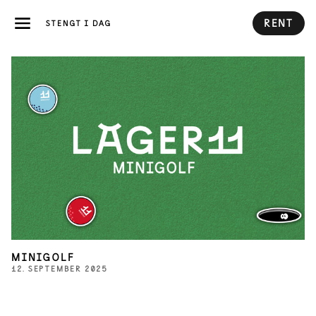
RENT
STENGT I DAG
MINIGOLF
12. SEPTEMBER 2025